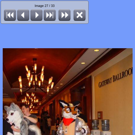
Image 27 / 33